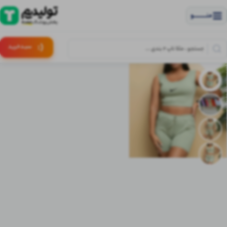
منــــــــــــو
(:
سبـد
خرید