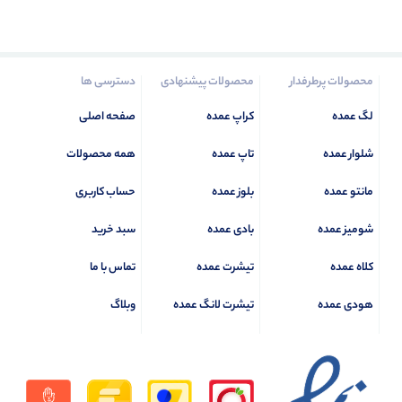
محصولات پرطرفدار
محصولات پیشنهادی
دسترسی ها
لگ عمده
کراپ عمده
صفحه اصلی
شلوار عمده
تاپ عمده
همه محصولات
مانتو عمده
بلوز عمده
حساب کاربری
شومیز عمده
بادی عمده
سبد خرید
کلاه عمده
تیشرت عمده
تماس با ما
هودی عمده
تیشرت لانگ عمده
وبلاگ