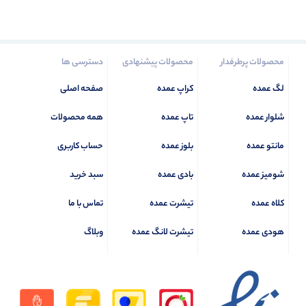
محصولات پرطرفدار
محصولات پیشنهادی
دسترسی ها
لگ عمده
کراپ عمده
صفحه اصلی
شلوار عمده
تاپ عمده
همه محصولات
مانتو عمده
بلوز عمده
حساب کاربری
شومیز عمده
بادی عمده
سبد خرید
کلاه عمده
تیشرت عمده
تماس با ما
هودی عمده
تیشرت لانگ عمده
وبلاگ