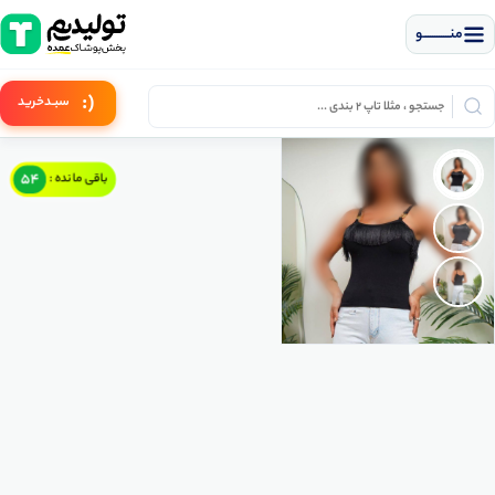
منــــــــــــو
(:
سبـد
خرید
54
باقی مانده :