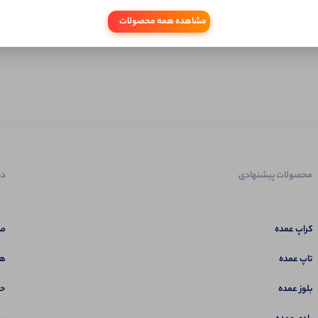
مشاهده همه محصولات
محصولات پیشنهادی
دس
کراپ عمده
صف
تاپ عمده
هم
بلوز عمده
حس