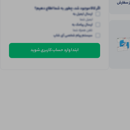
از سفارش
اگر کالا موجود شد، چطور به شما اطلاع دهیم؟
ارسال ایمیل به
ایمیل شما
ارسال پیامک به
تلفن همراه شما
سیستم پیام شخصی آی شاپ
ابتدا وارد حساب کاربری شوید