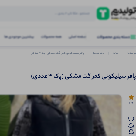
صفحه اصلی
همه محصولات
بیشترین موجودی ها
دسته بندی محصولات
تولیدیم
زنانه
پافر عمده
پافر سیلیکونی كمر گت مشکی (پک 3 عددی)
پافر سیلیکونی كمر گت مشکی (پک 3 عددی)
0.0