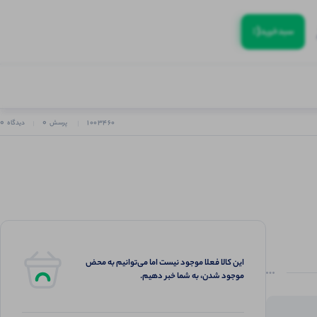
(:
سبد‌خرید
0
0
1003460
پرسش
دیدگاه
این کالا فعلا موجود نیست اما می‌توانیم به محض
موجود شدن، به شما خبر دهیم.