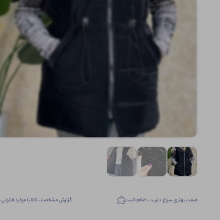
قیمت بهتری سراغ دارید ، اعلام کنید
گزارش مشخصات کالا یا موارد قانونی