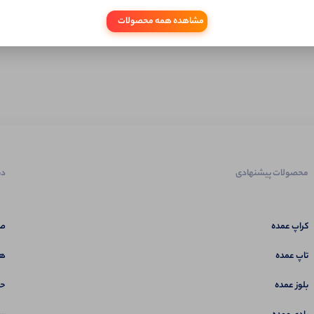
مشاهده همه محصولات
محصولات پیشنهادی
دس
کراپ عمده
صف
تاپ عمده
هم
بلوز عمده
حس