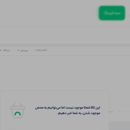
(:
سبد‌خرید
0
0
1090039
پرسش
دیدگاه
این کالا فعلا موجود نیست اما می‌توانیم به محض
موجود شدن، به شما خبر دهیم.