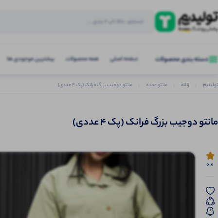
صفحه اصلی
همه محصولات
بیشترین موجودی ها
دسته بندی محصولات
تولیدیم
زنانه
مانتو عمده
مانتو دوجیب بزرگ فرانک (پک 4 عددی)
مانتو دوجیب بزرگ فرانک (پک 4 عددی)
0.0