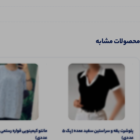
محصولات مشابه
پلوشرت یقه و سر استین سفید عمده (پک 5
عددی)
عددی)