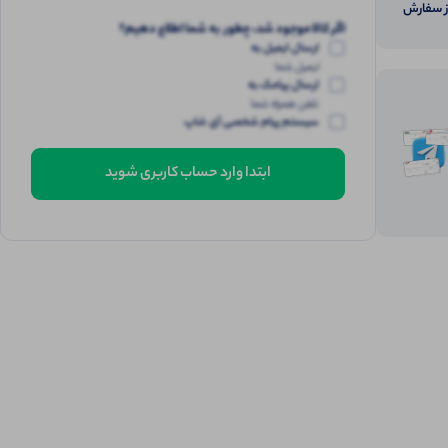
از سفارش
اگر کالا موجود شد، چطور به شما اطلاع دهیم؟
ارسال ایمیل به
ایمیل شما
ارسال پیامک به
تلفن همراه شما
سیستم پیام شخصی آی شاپ
ابتدا وارد حساب کاربری شوید