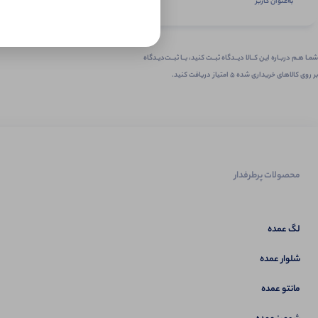
به‌عنوان کاربر
شمـا هـم دربـاره ایـن کــالا دیــدگاه ثبــت کنید، بــا ثبــت‌دیـدگاه
بر روی کالاهای خریداری شده ۵ امتیاز دریافت کنید.
محصولات پرطرفدار
لگ عمده
شلوار عمده
مانتو عمده