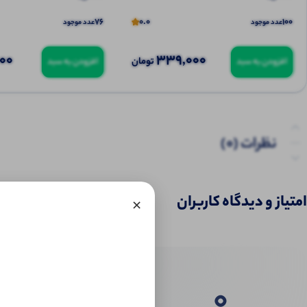
76
0.0
100
عدد موجود
عدد موجود
000
339,000
تومان
افزودن به سبد
افزودن به سبد
نظرات (0)
امتیاز و دیدگاه کاربران
×
0