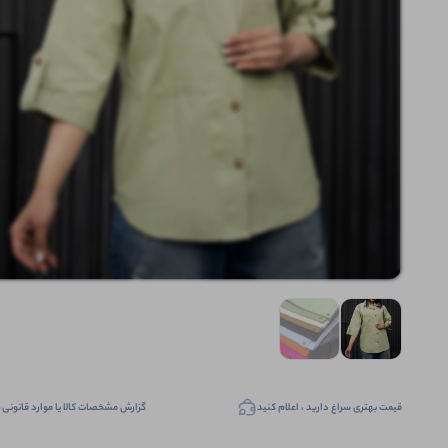
قیمت بهتری سراغ دارید ، اعلام کنید
گزارش مشخصات کالا یا موارد قانونی