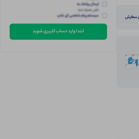
ارسال پیامک به
تلفن همراه شما
سیستم پیام شخصی آی شاپ
از سفارش
ابتدا وارد حساب کاربری شوید