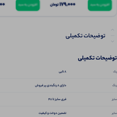
000
179,000
تومان
افزودن به سبد
افزودن به سبد
توضیحات تکمیلی
نظرات (0)
توضیحات تکمیلی
8 تایی
پک
دارای 8 رنگبندی پر فروش
رنگ
فری سایز تا 48
سایز
تضمین دوخت و کیفیت
سایر