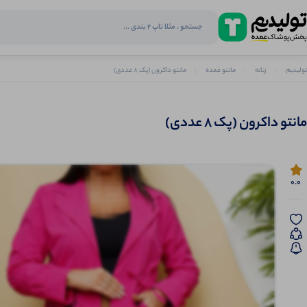
تولیدیم
زنانه
مانتو عمده
مانتو داکرون (پک 8 عددی)
مانتو داکرون (پک 8 عددی)
0.0