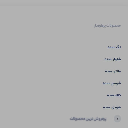
محصولات پرطرفدار
لگ عمده
شلوار عمده
مانتو عمده
شومیز عمده
کلاه عمده
هودی عمده
پرفروش ترین محصولات
آخرین محصولاتی که بازدید کردید