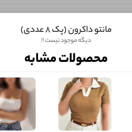
مانتو داکرون (پک 8 عددی)
دیگه موجود نیست !!
محصولات مشابه
ثبـــــت‌دیدگاه
به‌عنوان کاربر
شما هم می‌توانید در مورد این کالا نظر دهید.
ول را قبلا خریده باشید، دیدگاه شما به عنوان خریدار ثبت خواهد شد. همچنین در صورت
تمایل می‌توانید به صورت ناشناس نیز دیدگاه خود را ثبت کنید.