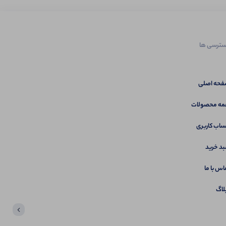
ترسی ها
حه اصلی
ه محصولات
اب کاربری
د خرید
اس با ما
لاگ