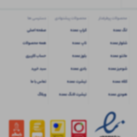
محصولات پرطرفدار
محصولات پیشنهادی
دسترسی ها
لگ عمده
کراپ عمده
صفحه اصلی
شلوار عمده
تاپ عمده
همه محصولات
مانتو عمده
بلوز عمده
حساب کاربری
شومیز عمده
بادی عمده
سبد خرید
کلاه عمده
تیشرت عمده
تماس با ما
هودی عمده
تیشرت لانگ عمده
وبلاگ