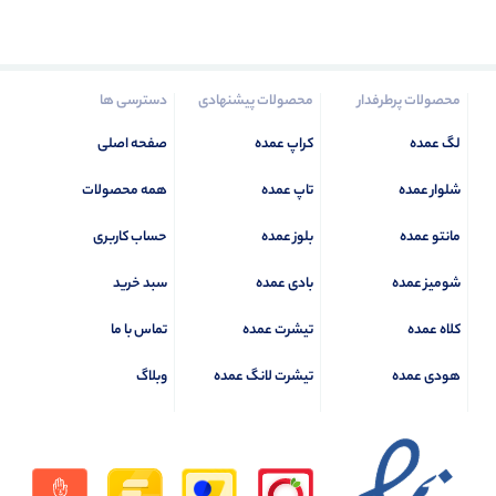
محصولات پرطرفدار
محصولات پیشنهادی
دسترسی ها
لگ عمده
کراپ عمده
صفحه اصلی
شلوار عمده
تاپ عمده
همه محصولات
مانتو عمده
بلوز عمده
حساب کاربری
شومیز عمده
بادی عمده
سبد خرید
کلاه عمده
تیشرت عمده
تماس با ما
هودی عمده
تیشرت لانگ عمده
وبلاگ