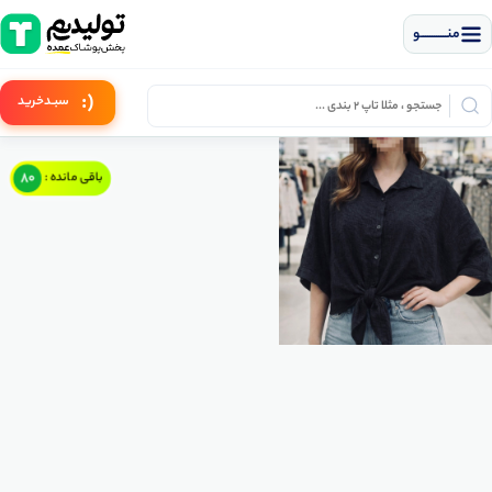
منــــــــــــو
(:
سبـد
خرید
80
باقی مانده :