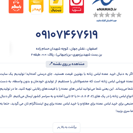
09107467619
اصفهان ، نقش جهان ، کوچه شهیدان حسام زاده
بن بست شهیدبرزمهری-بن(جیهانی) ، پلاک : 0.0 ، طبقه 2
مشاهده بر روی نقشه📍
اگر به دنبال خرید عمده لباس زنانه با بهترین قیمت هستید، جای درستی آمده‌اید! تولیدیم یک سایت
عمده فروشی لباس زنانه است که محصولاتش را مستقیم از تولیدی خودمان و بدون واسطه، به دست
شما می‌رساند. این یعنی شما می‌توانید لباس های عمده را با قیمت‌های رقابتی تهیه کنید. ما در تولیدیم
انواع لباس زنانه را در پک های (2، 4، 6، 8، 10 یا 12 تایی) آماده و به سراسر کشور ارسال می‌کنیم. اگر دنبال
منبعی برای خرید لباس عمده برای مغازه و یا خرید لباس عمده برای پیج اینستاگرام تان می گردید، حتما به
ما سری بزنید!
برگشت به بالا