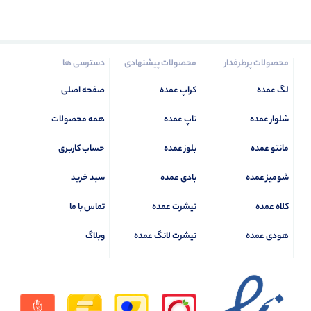
محصولات پرطرفدار
محصولات پیشنهادی
دسترسی ها
لگ عمده
کراپ عمده
صفحه اصلی
شلوار عمده
تاپ عمده
همه محصولات
مانتو عمده
بلوز عمده
حساب کاربری
شومیز عمده
بادی عمده
سبد خرید
کلاه عمده
تیشرت عمده
تماس با ما
هودی عمده
تیشرت لانگ عمده
وبلاگ