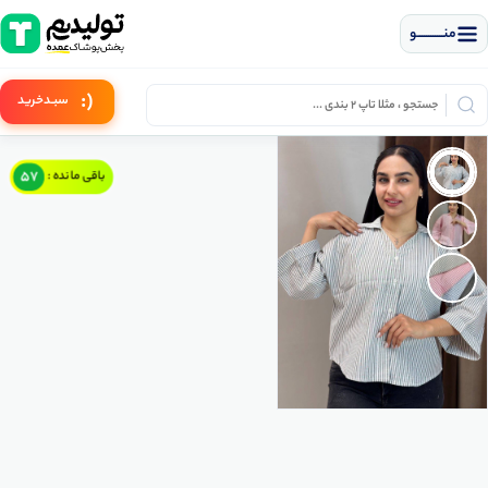
منــــــــــــو
(:
سبـد
خرید
57
باقی مانده :