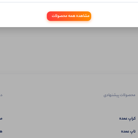
مشاهده همه محصولات
محصولات پیشنهادی
دس
کراپ عمده
صف
تاپ عمده
هم