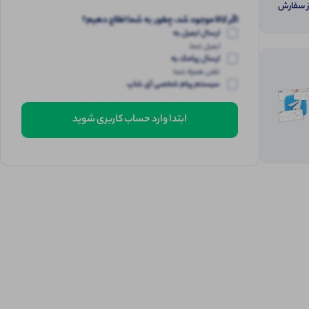
از سفارش
اگر کالا موجود شد، چطور به شما اطلاع دهیم؟
ارسال ایمیل به
ایمیل شما
ارسال پیامک به
تلفن همراه شما
سیستم پیام شخصی آی شاپ
ابتدا وارد حساب کاربری شوید