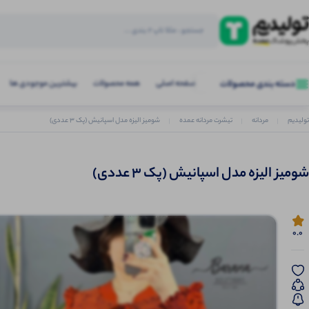
صفحه اصلی
همه محصولات
بیشترین موجودی ها
دسته بندی محصولات
تولیدیم
مردانه
تیشرت مردانه عمده
شومیز الیزه مدل اسپانیش (پک 3 عددی)
شومیز الیزه مدل اسپانیش (پک 3 عددی)
0.0