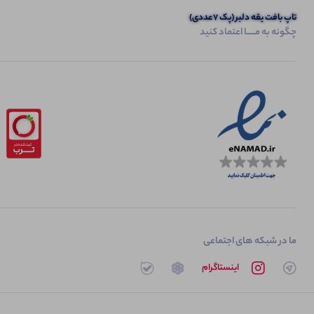
تاپ بافت یقه دلبر (پک 7عددی)
چگونه به مــــــا اعتماد کنید
ما در شبکه های اجتماعی
تلگرام
اینستاگرام
روبیکا
بله