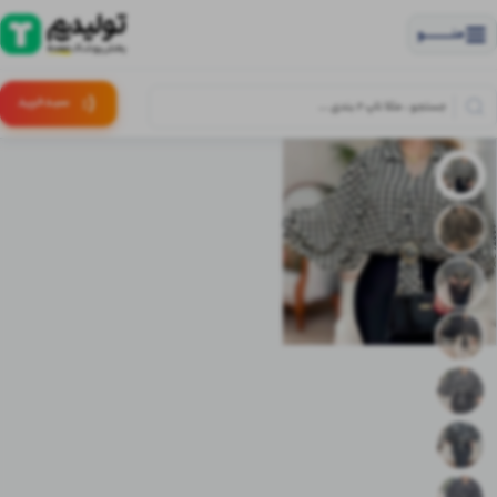
منــــــــــــو
(:
سبـد
خرید