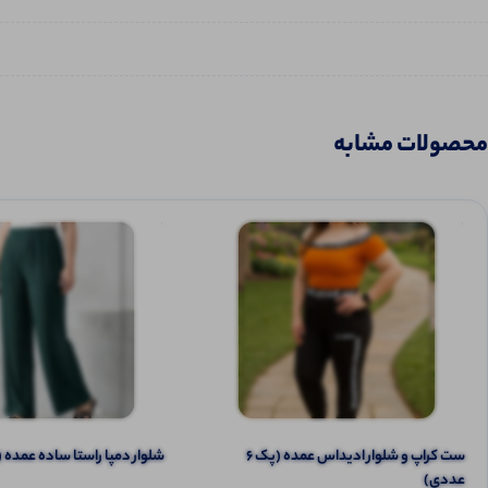
محصولات مشابه
ست کراپ و شلوار ادیداس عمده (پک 6
شلوار دمپا راستا ساده عمده (پک 6 
عددی)