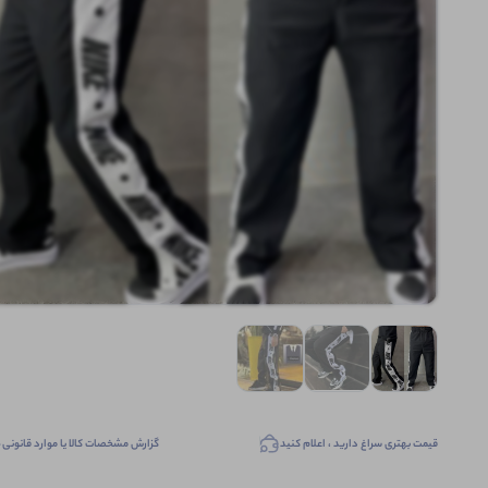
قیمت بهتری سراغ دارید ، اعلام کنید
گزارش مشخصات کالا یا موارد قانونی