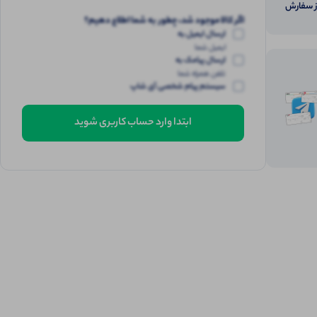
از سفارش
اگر کالا موجود شد، چطور به شما اطلاع دهیم؟
ارسال ایمیل به
ایمیل شما
ارسال پیامک به
تلفن همراه شما
سیستم پیام شخصی آی شاپ
ابتدا وارد حساب کاربری شوید