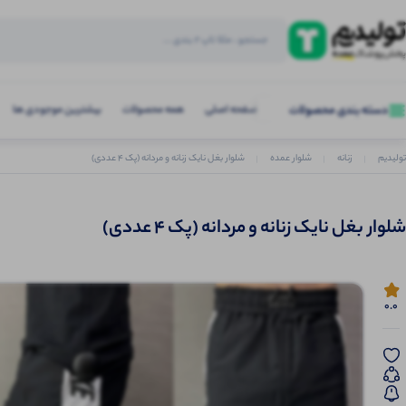
صفحه اصلی
همه محصولات
بیشترین موجودی ها
دسته بندی محصولات
تولیدیم
زنانه
شلوار عمده
شلوار بغل نایک زنانه و مردانه (پک 4 عددی)
شلوار بغل نایک زنانه و مردانه (پک 4 عددی)
0.0