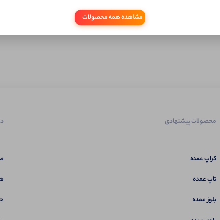
مشاهده همه محصولات
محصولات پیشنهادی
دس
کراپ عمده
صف
تاپ عمده
هم
بلوز عمده
حس