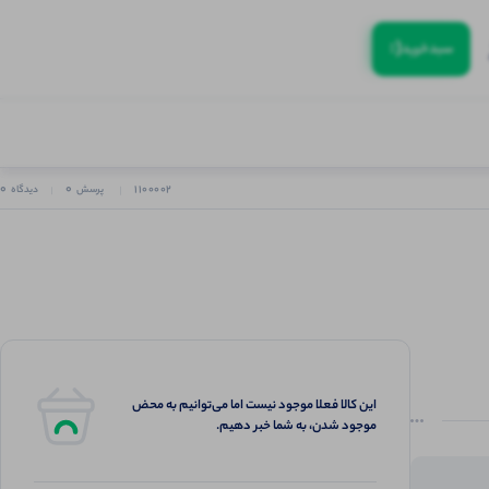
(:
سبد‌خرید
0
0
1100002
پرسش
دیدگاه
این کالا فعلا موجود نیست اما می‌توانیم به محض
موجود شدن، به شما خبر دهیم.