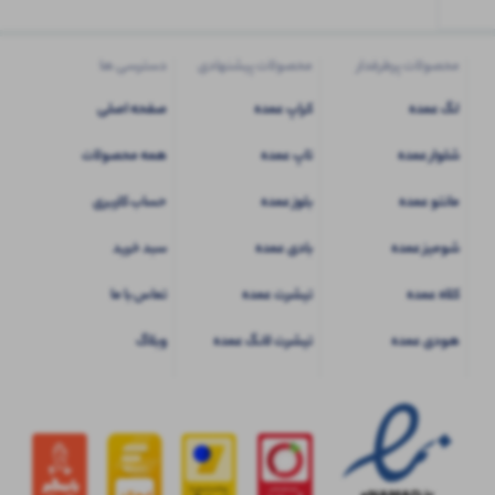
محصولات پرطرفدار
محصولات پیشنهادی
دسترسی ها
لگ عمده
کراپ عمده
صفحه اصلی
شلوار عمده
تاپ عمده
همه محصولات
مانتو عمده
بلوز عمده
حساب کاربری
شومیز عمده
بادی عمده
سبد خرید
کلاه عمده
تیشرت عمده
تماس با ما
هودی عمده
تیشرت لانگ عمده
وبلاگ