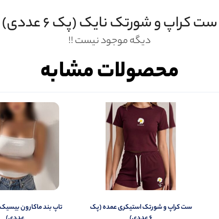
ست کراپ و شورتک نایک (پک 6 عددی)
دیگه موجود نیست !!
محصولات مشابه
ثبـــــت‌دیدگاه
به‌عنوان کاربر
شما هم می‌توانید در مورد این کالا نظر دهید.
ست کراپ و شورتک استیکری عمده (پک
ول را قبلا خریده باشید، دیدگاه شما به عنوان خریدار ثبت خواهد شد. همچنین در صورت
6 عددی)
عددی)