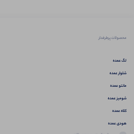
محصولات پرطرفدار
لگ عمده
شلوار عمده
مانتو عمده
شومیز عمده
کلاه عمده
هودی عمده