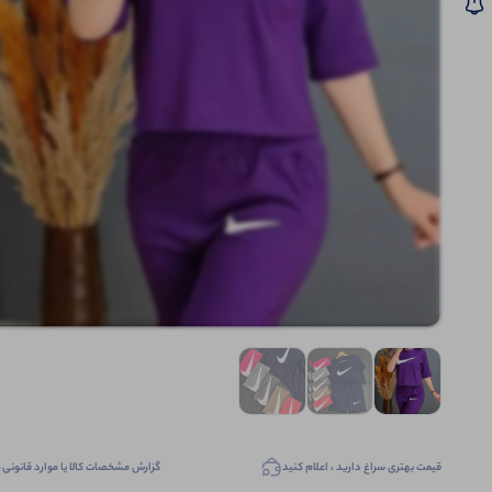
قیمت بهتری سراغ دارید ، اعلام کنید
گزارش مشخصات کالا یا موارد قانونی