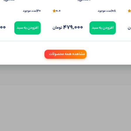
تمایل می‌توانید به صورت ناشناس نیز دیدگاه خود را ثبت کنید.
120
0.0
108
عدد موجود
عدد موجود
000
479,000
ن
تومان
افزودن به سبد
افزودن به سبد
مشاهده همه محصولات