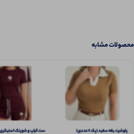
محصولات مشابه
پلوشرت یقه سفید (پک 6 عددی)