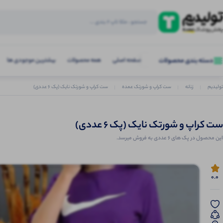
صفحه اصلی
همه محصولات
بیشترین موجودی ها
دسته بندی محصولات
تولیدیم
زنانه
ست کراپ و شورتک عمده
ست کراپ و شورتک نایک (پک 6 عددی)
ست کراپ و شورتک نایک (پک 6 عددی)
این محصول در پک های 6 عددی به فروش میرسد.
0.0