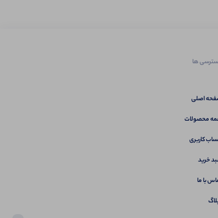
ترسی ها
حه اصلی
ه محصولات
اب کاربری
د خرید
اس با ما
لاگ