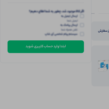
اگر کالا موجود شد، چطور به شما اطلاع دهیم؟
ارسال ایمیل به
ایمیل شما
ارسال پیامک به
تلفن همراه شما
از سفارش
سیستم پیام شخصی آی شاپ
ابتدا وارد حساب کاربری شوید