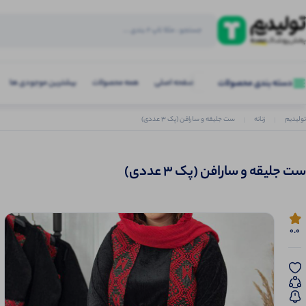
صفحه اصلی
همه محصولات
بیشترین موجودی ها
دسته بندی محصولات
تولیدیم
زنانه
ست جلیقه و سارافن (پک 3 عددی)
ست جلیقه و سارافن (پک 3 عددی)
0.0