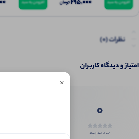
000
295,000
تومان
افزودن به سبد
افزودن به سبد
نظرات (0)
امتیاز و دیدگاه کاربران
×
0
0
تعداد امتیازها