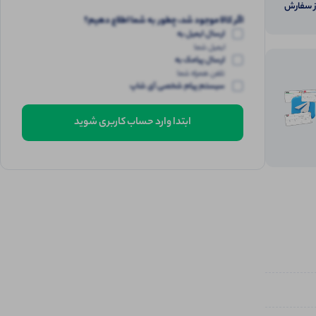
از سفارش
اگر کالا موجود شد، چطور به شما اطلاع دهیم؟
ارسال ایمیل به
ایمیل شما
ارسال پیامک به
تلفن همراه شما
سیستم پیام شخصی آی شاپ
ابتدا وارد حساب کاربری شوید