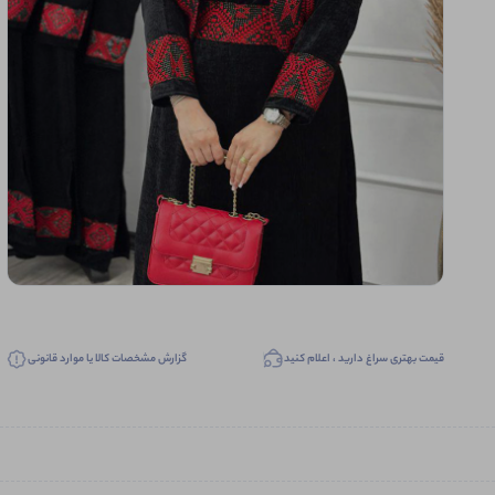
قیمت بهتری سراغ دارید ، اعلام کنید
گزارش مشخصات کالا یا موارد قانونی