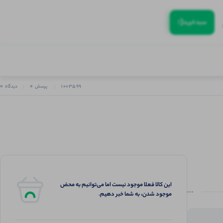
(:
سبد‌خرید
0
0
1003599
پرسش
دیدگاه
این کالا فعلا موجود نیست اما می‌توانیم به محض
موجود شدن، به شما خبر دهیم.