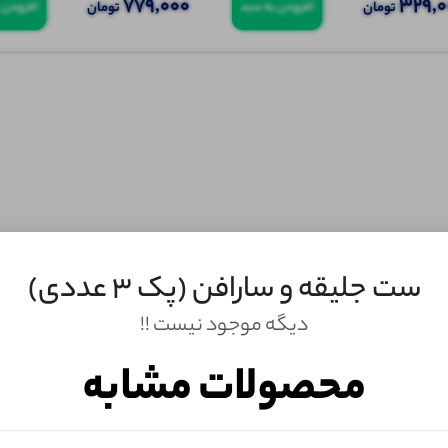
779,000
329,
تومان
تومان
افزودن به سبد
افزودن 
ست جلیقه و سارافن (پک 3 عددی)
ثبـــــت‌دیدگاه
دیگه موجود نیست !!
به‌عنوان کاربر
محصولات مشابه
شما هم می‌توانید در مورد این کالا نظر دهید.