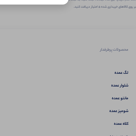
بر روی کالاهای خریداری شده ۵ امتیاز دریافت کنید.
محصولات پرطرفدار
لگ عمده
شلوار عمده
مانتو عمده
شومیز عمده
کلاه عمده