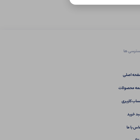
ترسی ها
حه اصلی
ه محصولات
اب کاربری
د خرید
اس با ما