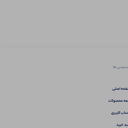
ترسی ها
حه اصلی
ه محصولات
اب کاربری
د خرید