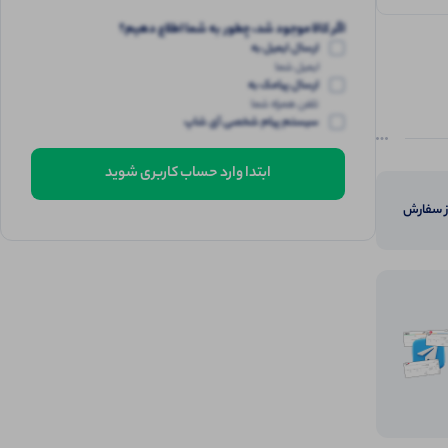
اگر کالا موجود شد، چطور به شما اطلاع دهیم؟
ارسال ایمیل به
ایمیل شما
ارسال پیامک به
تلفن همراه شما
سیستم پیام شخصی آی شاپ
ابتدا وارد حساب کاربری شوید
از سفارش