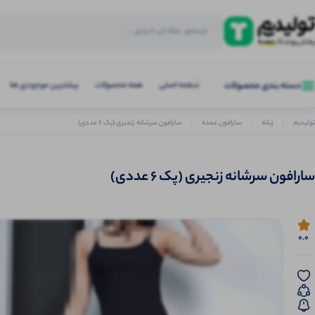
صفحه اصلی
همه محصولات
بیشترین موجودی ها
دسته بندی محصولات
تولیدیم
زنانه
سارافون عمده
سارافون سرشانه زنجیری (پک 6 عددی)
سارافون سرشانه زنجیری (پک 6 عددی)
0.0