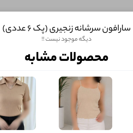
سارافون سرشانه زنجیری (پک 6 عددی)
دیگه موجود نیست !!
محصولات مشابه
ثبـــــت‌دیدگاه
به‌عنوان کاربر