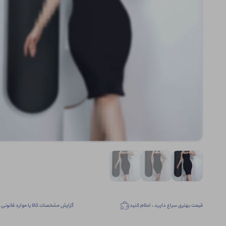
قیمت بهتری سراغ دارید ، اعلام کنید
گزارش مشخصات کالا یا موارد قانونی