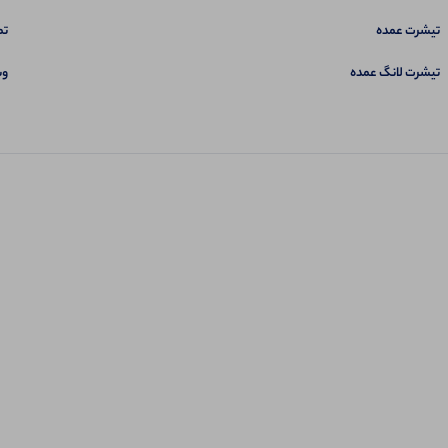
تیشرت عمده
تم
تیشرت لانگ عمده
وب