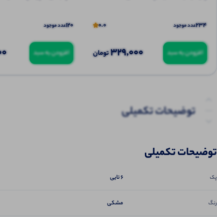
120
0.0
234
عدد موجود
عدد موجود
00
329,000
تومان
افزودن به سبد
افزودن به سبد
توضیحات تکمیلی
نظرات (0)
توضیحات تکمیلی
6 تایی
پک
مشکی
رنگ