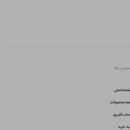
ترسی ها
حه اصلی
ه محصولات
اب کاربری
د خرید