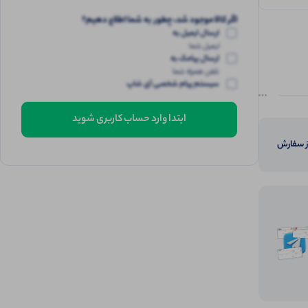
اگر کالا موجود شد، چطور به شما اطلاع دهیم؟
ارسال ایمیل به
ایمیل شما
ارسال پیامک به
تلفن همراه شما
سیستم پیام شخصی آی شاپ
ابتدا وارد حساب کاربری شوید
از سفارش