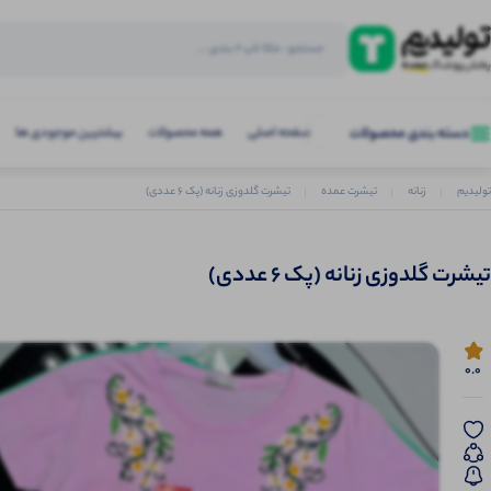
صفحه اصلی
همه محصولات
بیشترین موجودی ها
دسته بندی محصولات
تولیدیم
زنانه
تیشرت عمده
تیشرت گلدوزی زنانه (پک 6 عددی)
تیشرت گلدوزی زنانه (پک 6 عددی)
0.0