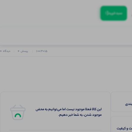
(:
سبد‌خرید
0
0
1003015
پرسش
دیدگاه
این کالا فعلا موجود نیست اما می‌توانیم به محض
موجود شدن، به شما خبر دهیم.
 و کیفیت