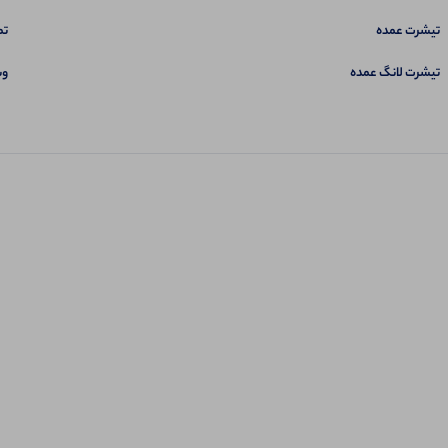
تیشرت عمده
تم
تیشرت لانگ عمده
وب