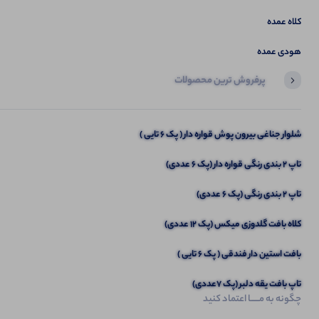
کلاه عمده
هودی عمده
پرفروش ترین محصولات
آخرین محصولاتی که بازدید کردید
تیشرت گلدوزی زنانه (پک 6 عددی)
شلوار جناغی بیرون پوش قواره دار ( پک 6 تایی )
تاپ ۲ بندی رنگی قواره دار (پک 6 عددی)
تاپ 2 بندی رنگی (پک 6 عددی)
کلاه بافت گلدوزی میکس (پک 12 عددی)
بافت استین دار فندقی ( پک 6 تایی )
تاپ بافت یقه دلبر (پک 7عددی)
چگونه به مــــــا اعتماد کنید