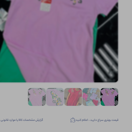
قیمت بهتری سراغ دارید ، اعلام کنید
گزارش مشخصات کالا یا موارد قانونی