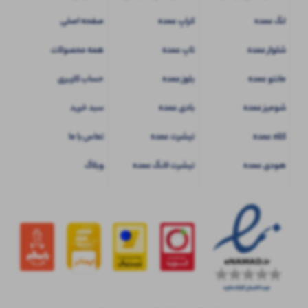
لگ عمده
کراپ عمده
صفحه اصلی
شلوار عمده
تاپ عمده
همه محصولات
مانتو عمده
بلوز عمده
حساب کاربری
شومیز عمده
بادی عمده
سبد خرید
کلاه عمده
تیشرت عمده
تماس با ما
هودی عمده
تیشرت لانگ عمده
وبلاگ