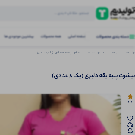
صفحه اصلی
همه محصولات
بیشترین موجودی ها
دسته بندی محصولات
تولیدیم
زنانه
تیشرت عمده
تیشرت پنبه یقه دلبری (پک 8 عددی)
تیشرت پنبه یقه دلبری (پک 8 عددی)
0.0