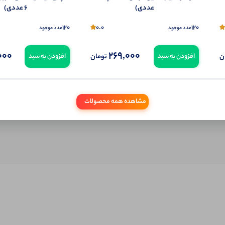
عددی)
6 عددی)
ول را قبلا خریده باشید، دیدگاه شما به عنوان خریدار ثبت خواهد شد. همچنین در صورت
تمایل می‌توانید به صورت ناشناس نیز دیدگاه خود را ثبت کنید.
120
0.0
120
عدد موجود
عدد موجود
000
269,000
ن
تومان
افزودن به سبد
افزودن به سبد
مشاهده همه محصولات