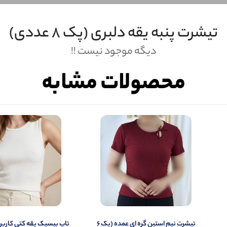
تیشرت پنبه یقه دلبری (پک 8 عددی)
دیگه موجود نیست !!
محصولات مشابه
ثبـــــت‌دیدگاه
به‌عنوان کاربر
شما هم می‌توانید در مورد این کالا نظر دهید.
تیشرت نیم‌ استین گره ای عمده (پک 6
تاپ بیسیک یقه کتی کاربر