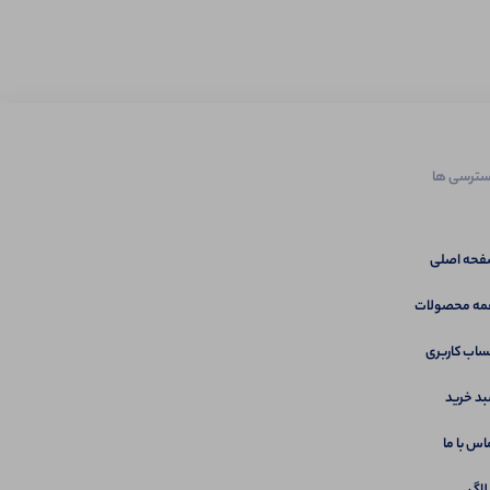
ترسی ها
حه اصلی
ه محصولات
اب کاربری
د خرید
اس با ما