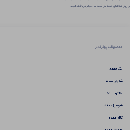
بر روی کالاهای خریداری شده ۵ امتیاز دریافت کنید.
محصولات پرطرفدار
لگ عمده
شلوار عمده
مانتو عمده
شومیز عمده
کلاه عمده