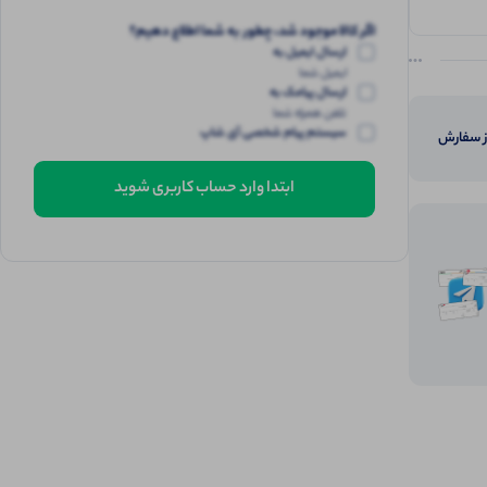
اگر کالا موجود شد، چطور به شما اطلاع دهیم؟
ارسال ایمیل به
ایمیل شما
ارسال پیامک به
تلفن همراه شما
سیستم پیام شخصی آی شاپ
از سفارش
ابتدا وارد حساب کاربری شوید