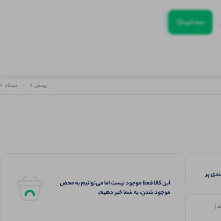
(:
سبد‌خرید
0
0
پرسش
دیدگاه
 رنگبندی پر
این کالا فعلا موجود نیست اما می‌توانیم به محض
موجود شدن، به شما خبر دهیم.
 (