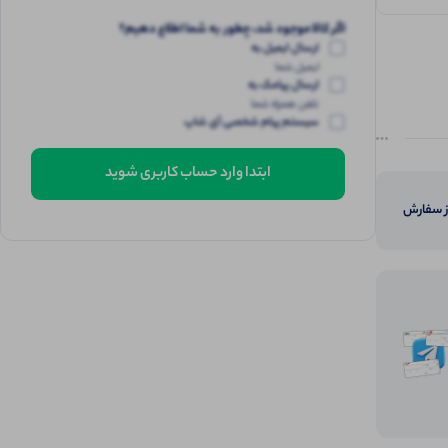
اگر کالا موجود شد، چطور به شما اطلاع دهیم؟
ارسال ایمیل به
ایمیل شما
ارسال پیامک به
تلفن همراه شما
سیستم پیام شخصی آی شاپ
ابتدا وارد حساب کاربری شوید
از سفارش