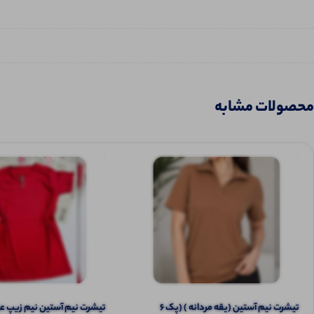
محصولات مشابه
تیشرت نیم آستین (یقه مردانه ) (پک 6