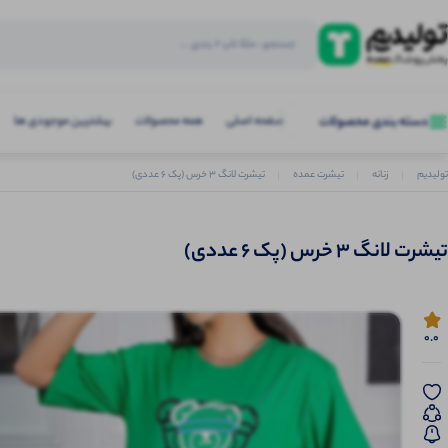
صفحه اصلی
همه محصولات
بیشترین موجودی ها
دسته بندی محصولات
تولیدیم
زنانه
تیشرت عمده
تیشرت لانگ 3 خرس (پک 6 عددی)
تیشرت لانگ 3 خرس (پک 6 عددی)
0.0