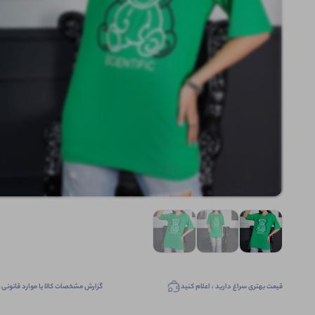
قیمت بهتری سراغ دارید ، اعلام کنید
گزارش مشخصات کالا یا موارد قانونی