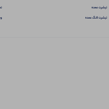
تیشرت عمده
تم
تیشرت لانگ عمده
وب