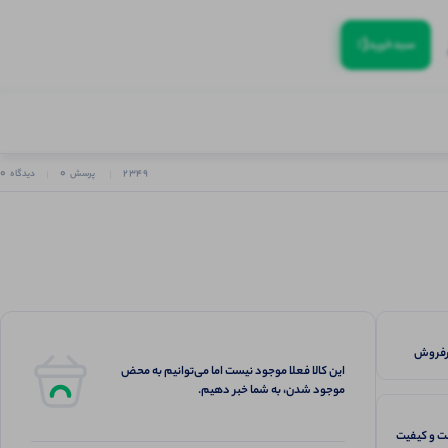
(:
سبد‌خرید
0
0
2349
پرسش
دیدگاه
این کالا فعلا موجود نیست اما می‌توانیم به محض
موجود شدن، به شما خبر دهیم.
 و کیفیت