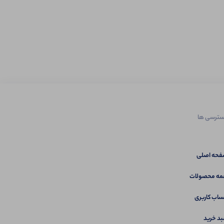
ترسی ها
حه اصلی
ه محصولات
اب کاربری
د خرید