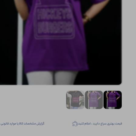
قیمت بهتری سراغ دارید ، اعلام کنید
گزارش مشخصات کالا یا موارد قانونی