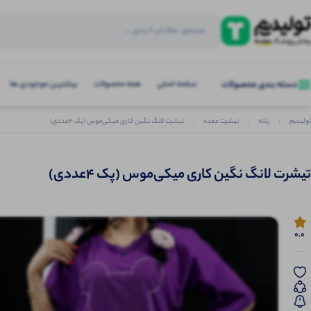
صفحه اصلی
همه محصولات
بیشترین موجودی ها
دسته بندی محصولات
تولیدیم
زنانه
تیشرت عمده
تیشرت لانگ نگین کاری میکی‌موس (پک 4عددی)
تیشرت لانگ نگین کاری میکی‌موس (پک 4عددی)
0.0