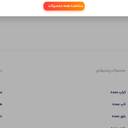
مشاهده همه محصولات
محصولات پیشنهادی
دس
کراپ عمده
صف
تاپ عمده
هم
بلوز عمده
حس