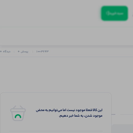
(:
سبد‌خرید
0
0
1003243
پرسش
دیدگاه
این کالا فعلا موجود نیست اما می‌توانیم به محض
موجود شدن، به شما خبر دهیم.