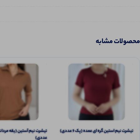
محصولات مشابه
تیشرت نیم‌ استین گره ای عمده (پک 6 عددی)
عددی)