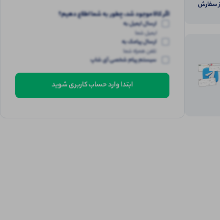
از سفارش
اگر کالا موجود شد، چطور به شما اطلاع دهیم؟
ارسال ایمیل به
ایمیل شما
ارسال پیامک به
تلفن همراه شما
سیستم پیام شخصی آی شاپ
ابتدا وارد حساب کاربری شوید