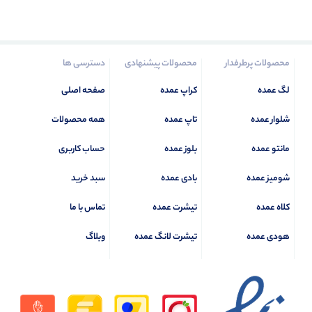
محصولات پرطرفدار
محصولات پیشنهادی
دسترسی ها
لگ عمده
کراپ عمده
صفحه اصلی
شلوار عمده
تاپ عمده
همه محصولات
مانتو عمده
بلوز عمده
حساب کاربری
شومیز عمده
بادی عمده
سبد خرید
کلاه عمده
تیشرت عمده
تماس با ما
هودی عمده
تیشرت لانگ عمده
وبلاگ