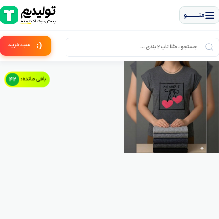
منــــــــــــو
(:
سبـد
خرید
42
باقی مانده :