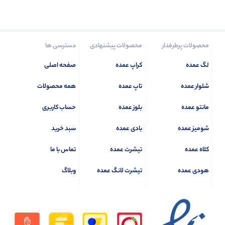
محصولات پرطرفدار
محصولات پیشنهادی
دسترسی ها
لگ عمده
کراپ عمده
صفحه اصلی
شلوار عمده
تاپ عمده
همه محصولات
مانتو عمده
بلوز عمده
حساب کاربری
شومیز عمده
بادی عمده
سبد خرید
کلاه عمده
تیشرت عمده
تماس با ما
هودی عمده
تیشرت لانگ عمده
وبلاگ