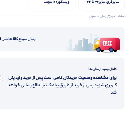
سایز فری سایز ۳۶ تا ۴۴
ویسکوز 100 درصد
مشاهده ویژگی‌های محصول
ارسال سریع کالا ها پس 
کانال رسید ارسالی ها
برای مشاهده وضعیت خریدتان کافی است پس از خرید وارد پنل
کاربری شوید پس از خرید از طریق پیامک نیز اطلاع رسانی خواهد
شد