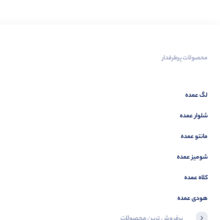
محصولات پرطرفدار
لگ عمده
شلوار عمده
مانتو عمده
شومیز عمده
کلاه عمده
هودی عمده
پرفروش ترین محصولات
آخرین محصولاتی که بازدید کردید