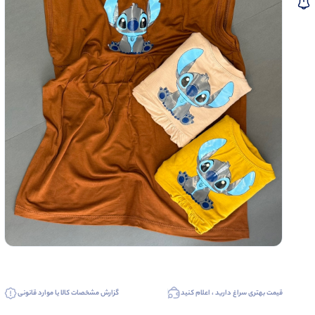
قیمت بهتری سراغ دارید ، اعلام کنید
گزارش مشخصات کالا یا موارد قانونی