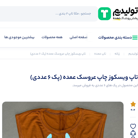
صفحه اصلی
همه محصولات
بیشترین موجودی ها
دسته بندی محصولات
تولیدیم
زنانه
تاپ عمده
تاپ ویسکوز چاپ عروسک عمده (پک 6 عددی)
تاپ ویسکوز چاپ عروسک عمده (پک 6 عددی)
این محصول در پک های 6 عددی به فروش میرسد.
0.0