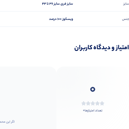
سایز فری سایز ۳۶ تا ۴۴
سایز
ویسکوز 100 درصد
جنس
امتیاز و دیدگاه کاربران
0
0
تعداد امتیازها
اگر این محص