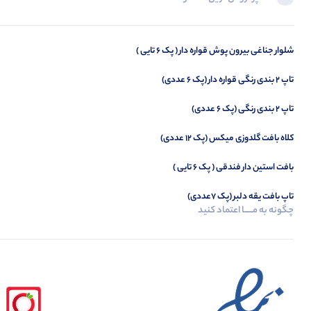
تاپ ویسکوز چاپ عروسک عمده (پک 6 عددی)
شلوار جناغی بیرون پوش قواره دار ( پک 6 تایی )
تاپ ۲ بندی رنگی قواره دار (پک 6 عددی)
تاپ 2 بندی رنگی (پک 6 عددی)
کلاه بافت گلدوزی میکس (پک 12 عددی)
بافت استین دار فندقی ( پک 6 تایی )
تاپ بافت یقه دلبر (پک 7عددی)
چگونه به مــــــا اعتماد کنید