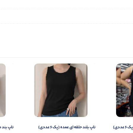
ددی)
تاپ بلند حلقه ای عمده (پک 6 عددی)
تاپ بند ما