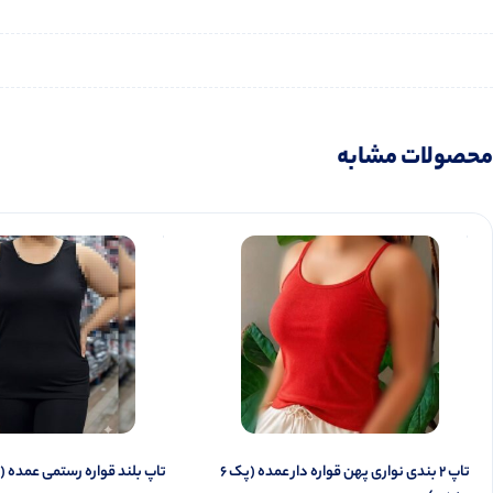
محصولات مشابه
تاپ ۲ بندی نواری پهن قواره دار عمده (پک 6
تاپ بلند قواره رستمی عمده (پک 6 ع