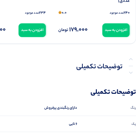
عددی)
234
0.0
240
عدد موجود
عدد موجود
000
179,000
تومان
افزودن به سبد
افزودن به سبد
توضیحات تکمیلی
نظرات (0)
توضیحات تکمیلی
دارای رنگبندی پرفروش
رنگ
6 تایی
پک