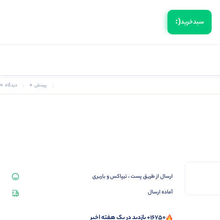
(:
سبد‌خرید
0
0
پرسش
دیدگاه
ارسال از طریق پست ، تیپاکس و باربری
آماده ارسال
16750+ بازدید در یک هفته اخیر