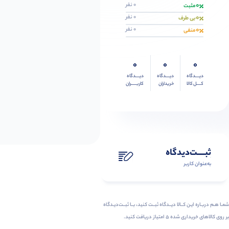
0
0 نفر
مثبت
0
0 نفر
بی طرف
0
0 نفر
منفی
0
0
0
دیــــدگاه
دیــــدگاه
دیــــدگاه
کــــل کالا
خریداران
کاربـــــران
ثبـــــت‌دیدگاه
به‌عنوان کاربر
شمـا هـم دربـاره ایـن کــالا دیــدگاه ثبــت کنید، بــا ثبــت‌دیـدگاه
بر روی کالاهای خریداری شده ۵ امتیاز دریافت کنید.