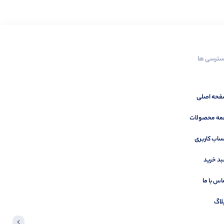
ترسی ها
حه اصلی
ه محصولات
اب کاربری
د خرید
اس با ما
لاگ