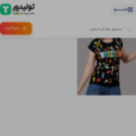
منــــــــــــو
(:
سبـد
خرید