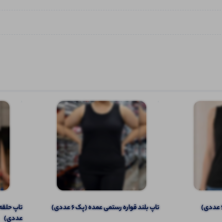
تاپ بلند قواره رستمی عمده (پک 6 عددی)
عددی)