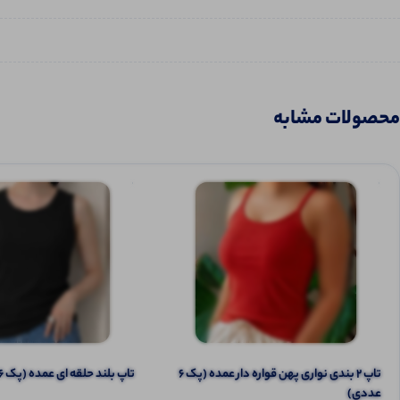
محصولات مشابه
تاپ ۲ بندی نواری پهن قواره دار عمده (پک 6
تاپ بلند حلقه ای عمده (پک 6 عددی)
عددی)