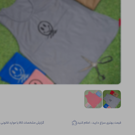
قیمت بهتری سراغ دارید ، اعلام کنید
گزارش مشخصات کالا یا موارد قانونی