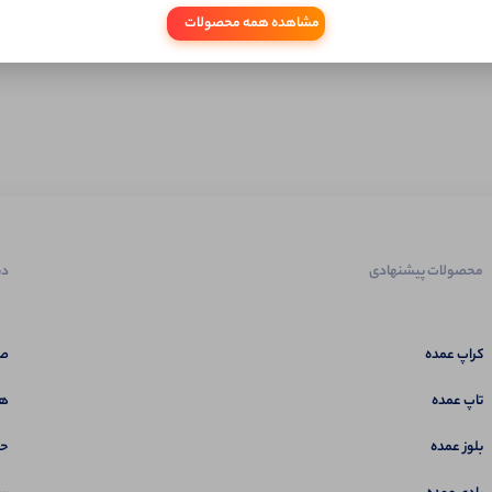
مشاهده همه محصولات
محصولات پیشنهادی
دس
کراپ عمده
صف
تاپ عمده
هم
بلوز عمده
حس