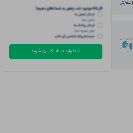
از سفارش
اگر کالا موجود شد، چطور به شما اطلاع دهیم؟
ارسال ایمیل به
ایمیل شما
ارسال پیامک به
تلفن همراه شما
سیستم پیام شخصی آی شاپ
ابتدا وارد حساب کاربری شوید