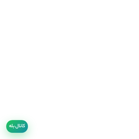
کانال بله