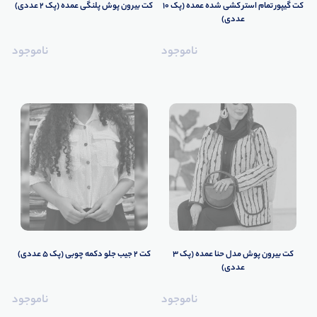
کت گیپور تمام استر کشی شده عمده (پک 10
کت بیرون پوش پلنگی عمده (پک 2 عددی)
عددی)
ناموجود
ناموجود
تاپ عمده
تیشرت عمده
بلوز عمده
هودی عمده
ست عمد
کت بیرون پوش مدل حنا عمده (پک 3
کت ۲ جیب جلو دکمه چوبی (پک 5 عددی)
عددی)
ناموجود
ناموجود