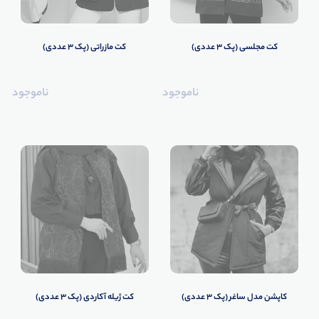
کت مجلسی (پک 3 عددی)
کت مازراتی (پک 3 عددی)
ناموجود
ناموجود
کاپشن مدل ساغر (پک 3 عددی)
کت ژیله آکاردی (پک 3 عددی)