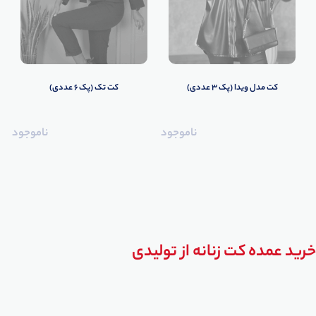
كت مدل ویدا (پک 3 عددی)
کت تک (پک 6 عددی)
ناموجود
ناموجود
خرید عمده کت زنانه از تولیدی