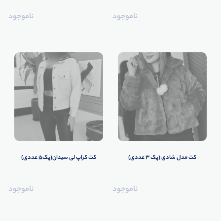
ناموجود
ناموجود
کت مدل شادی (پک 3 عددی)
کت کراپ لی سیدان(پک5 عددی)
ناموجود
ناموجود