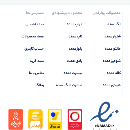
محصولات پرطرفدار
محصولات پیشنهادی
دسترسی ها
لگ عمده
کراپ عمده
صفحه اصلی
شلوار عمده
تاپ عمده
همه محصولات
مانتو عمده
بلوز عمده
حساب کاربری
شومیز عمده
بادی عمده
سبد خرید
کلاه عمده
تیشرت عمده
تماس با ما
هودی عمده
تیشرت لانگ عمده
وبلاگ