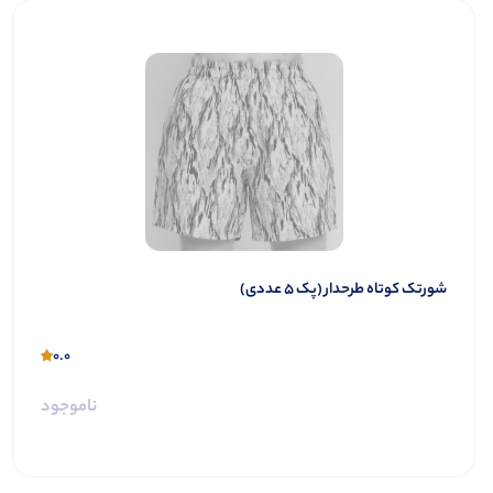
شورتک کوتاه طرحدار (پک 5 عددی)
0.0
ناموجود