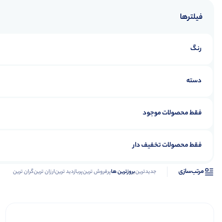
فیلترها
رنگ
دسته
فقط محصولات موجود
فقط محصولات تخفیف دار
مرتب‌سازی
جدیدترین
بروزترین ها
پرفروش ترین
پربازدید ترین
ارزان ترین
گران ترین