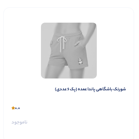
شورتک باشگاهی پاندا عمده (پک 6 عددی)
0.0
ناموجود