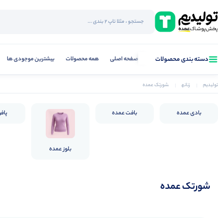
صفحه اصلی
همه محصولات
بیشترین موجودی ها
دسته بندی محصولات
تولیدیم
زنانه
شورتک عمده
بادی عمده
بافت عمده
پاف
بلوز عمده
شورتک عمده