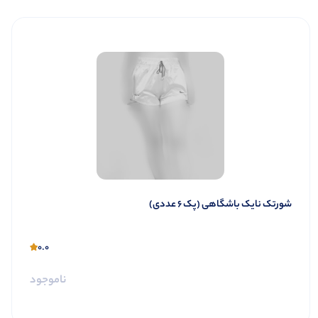
شورتک نایک باشگاهی (پک 6 عددی)
0.0
ناموجود