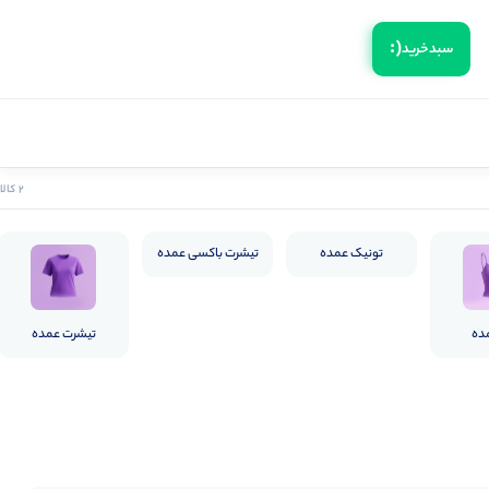
(:
سبد‌خرید
2 کالا
تونیک عمده
تیشرت باکسی عمده
ده
تیشرت عمده