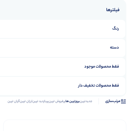
فیلترها
رنگ
دسته
فقط محصولات موجود
فقط محصولات تخفیف دار
مرتب‌سازی
جدیدترین
بروزترین ها
پرفروش ترین
پربازدید ترین
ارزان ترین
گران ترین