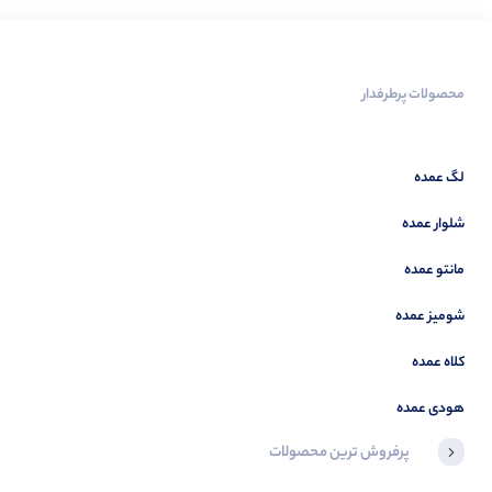
محصولات پرطرفدار
لگ عمده
شلوار عمده
مانتو عمده
شومیز عمده
کلاه عمده
هودی عمده
پرفروش ترین محصولات
آخرین محصولاتی که بازدید کردید