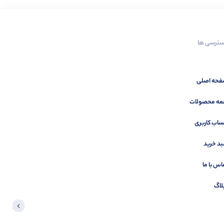
ترسی ها
حه اصلی
ه محصولات
اب کاربری
د خرید
اس با ما
لاگ