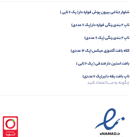
شلوار جناغی بیرون پوش قواره دار ( پک 6 تایی )
تاپ ۲ بندی رنگی قواره دار (پک 6 عددی)
تاپ 2 بندی رنگی (پک 6 عددی)
کلاه بافت گلدوزی میکس (پک 12 عددی)
بافت استین دار فندقی ( پک 6 تایی )
تاپ بافت یقه دلبر (پک 7عددی)
چگونه به مــــــا اعتماد کنید