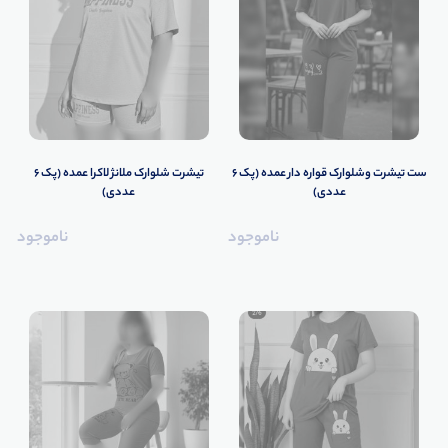
ست تیشرت وشلوارک قواره دار عمده (پک 6
تیشرت شلوارک ملانژ لاکرا عمده (پک 6
عددی)
عددی)
ناموجود
ناموجود