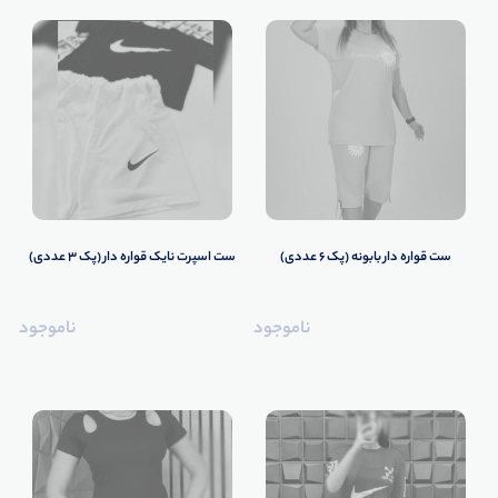
ست قواره دار بابونه (پک 6 عددی)
ست اسپرت نایک قواره دار (پک 3 عددی)
ناموجود
ناموجود