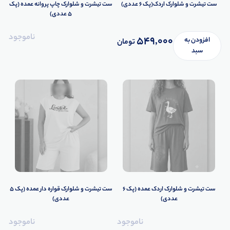
ست تیشرت و شلوارک اردک(پک 6 عددی)
ست تیشرت و شلوارک چاپ پروانه عمده (پک
5 عددی)
ناموجود
549,000
افزودن به
تومان
سبد
تاپ عمده
تیشرت عمده
بلوز عمده
هودی عمده
ست عمد
ست تیشرت و شلوارک اردک عمده (پک 6
ست تیشرت و شلوارک قواره دار عمده (پک 5
عددی)
عددی)
ناموجود
ناموجود