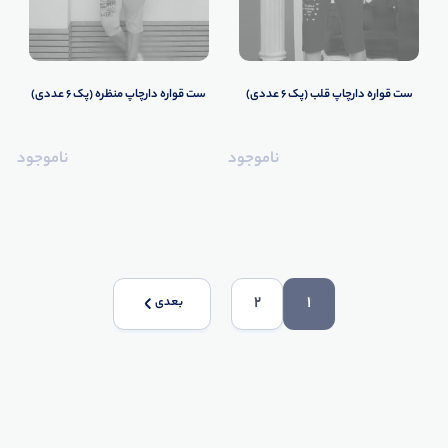
ست قواره دارچاپ قلب (پک 6 عددی)
ست قواره دارچاپ منظره (پک 6 عددی)
ناموجود
ناموجود
2
1
بعدی