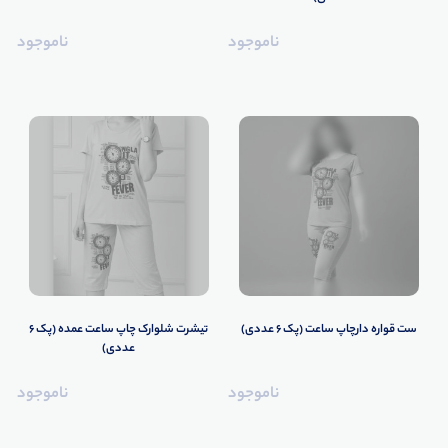
ناموجود
ناموجود
ست قواره دارچاپ ساعت (پک 6 عددی)
تیشرت شلوارک چاپ ساعت عمده (پک 6
عددی)
ناموجود
ناموجود