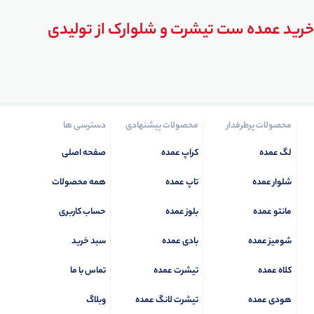
خرید عمده ست تیشرت و شلوارک از تولیدی
محصولات پرطرفدار
محصولات پیشنهادی
دسترسی ها
لگ عمده
کراپ عمده
صفحه اصلی
شلوار عمده
تاپ عمده
همه محصولات
مانتو عمده
بلوز عمده
حساب کاربری
شومیز عمده
بادی عمده
سبد خرید
کلاه عمده
تیشرت عمده
تماس با ما
هودی عمده
تیشرت لانگ عمده
وبلاگ