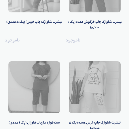
تیشرت شلوارک چاپ خرگوش عمده (پک 6
تیشرت شلوارک(چاپ خرس) (پک 5 عددی)
عددی)
ناموجود
ناموجود
تیشرت شلوارک چاپ خرس عمده (پک 5
ست قواره دارچاپ فلورال (پک 6 عددی)
عددی)