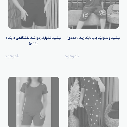
تیشرت و شلوارک چاپ نایک (پک 6 عددی)
تیشرت شلوارک(دواشک باشگاهی ) (پک 6
عددی)
ناموجود
ناموجود