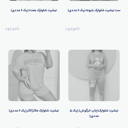
ست تیشرت شلوارک بابونه (پک 6 عددی)
تیشرت شلوارک عمده (پک 6 عددی)
ناموجود
ناموجود
تیشرت شلوارک(چاپ خرگوش) (پک 5
تیشرت شلوارک ملانژ لاکر (پک 6 عددی)
عددی)