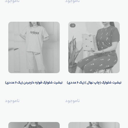
ناموجود
ناموجود
تیشرت شلوارک (چاپ نهال ) (پک 6 عددی)
تیشرت شلوارک قواره دارجردن (پک 6 عددی)
ناموجود
ناموجود