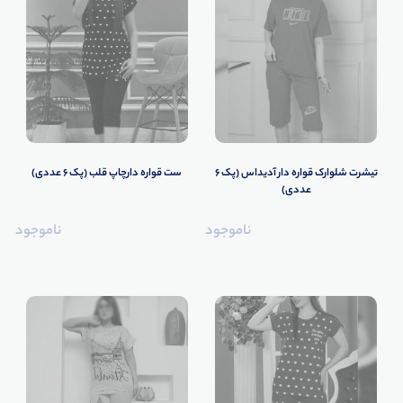
تیشرت شلوارک قواره دار آدیداس (پک 6
ست قواره دارچاپ قلب (پک 6 عددی)
عددی)
ناموجود
ناموجود