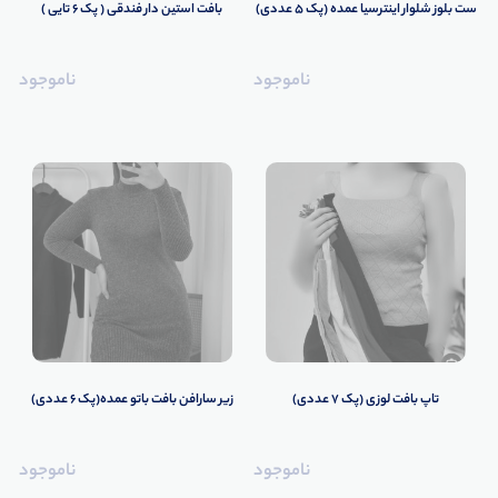
ست بلوز شلوار اینترسیا عمده (پک 5 عددی)
بافت استین دار فندقی ( پک 6 تایی )
ناموجود
ناموجود
تاپ عمده
تیشرت عمده
بلوز عمده
هودی عمده
ست عمد
تاپ بافت لوزی (پک 7 عددی)
زیر سارافن بافت باتو عمده(پک 6 عددی)
ناموجود
ناموجود