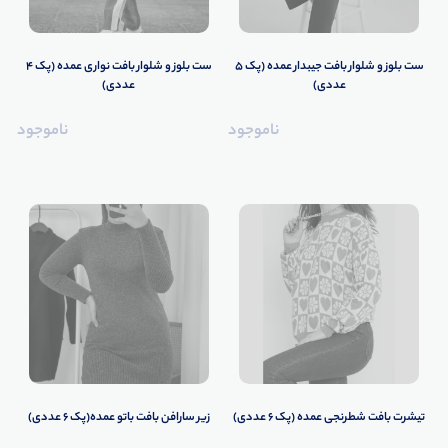
ست بلوز و شلوار بافت جیبدار عمده (پک 5
ست بلوز و شلوار بافت نواری عمده (پک 4
عددی)
عددی)
ناموجود
ناموجود
️تیشرت بافت شطرنجی عمده (پک 6 عددی)
زیر سارافن بافت باتو عمده(پک 6 عددی)