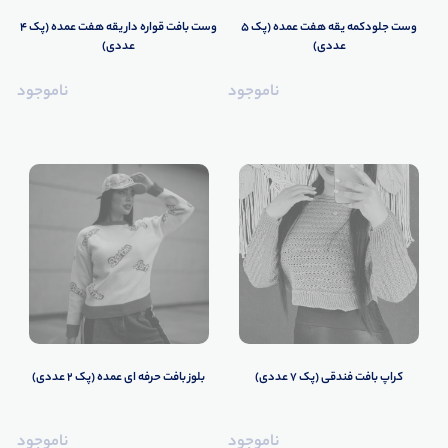
وست جلودکمه یقه هفت عمده (پک 5
وست بافت قواره دار یقه هفت عمده (پک 4
عددی)
عددی)
ناموجود
ناموجود
کراپ بافت فندقی (پک 7 عددی)
بلوز بافت حرفه ای عمده (پک 2 عددی)
ناموجود
ناموجود