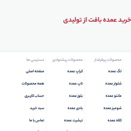
خرید عمده بافت از تولیدی
محصولات پرطرفدار
محصولات پیشنهادی
دسترسی ها
لگ عمده
کراپ عمده
صفحه اصلی
شلوار عمده
تاپ عمده
همه محصولات
مانتو عمده
بلوز عمده
حساب کاربری
شومیز عمده
بادی عمده
سبد خرید
کلاه عمده
تیشرت عمده
تماس با ما