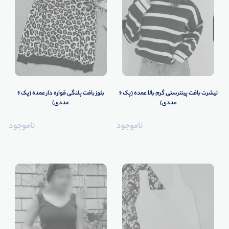
تیشرت بافت پینترستی گرم بالا عمده (پک 6
بلوز بافت پلنگی قواره دار عمده (پک 6
عددی)
عددی)
ناموجود
ناموجود