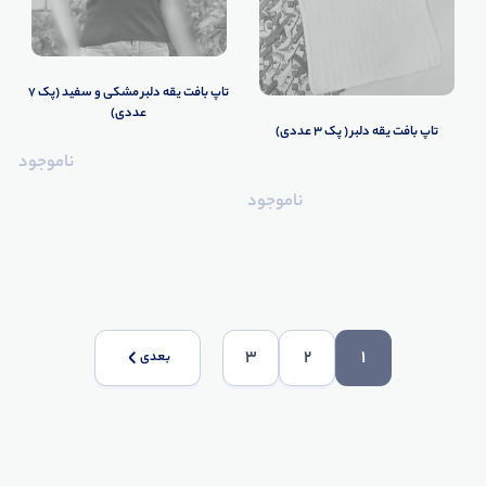
تاپ بافت یقه دلبر مشکی و سفید (پک 7
عددی)
تاپ بافت یقه دلبر ( پک 3 عددی)
ناموجود
ناموجود
3
2
1
بعدی