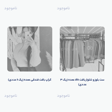
ناموجود
ناموجود
ست بلوز و شلوار بافت alo عمده (پک 3
️کراپ بافت فندقی عمده (پک 6 عددی)️
عددی)
ناموجود
ناموجود