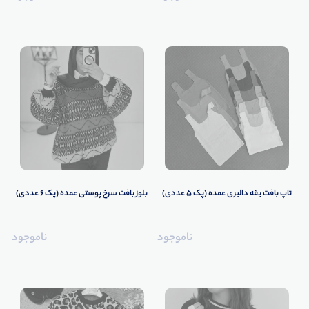
تاپ بافت یقه دالبری عمده (پک 5 عددی)
بلوز بافت سرخ پوستی عمده (پک 6 عددی)
ناموجود
ناموجود