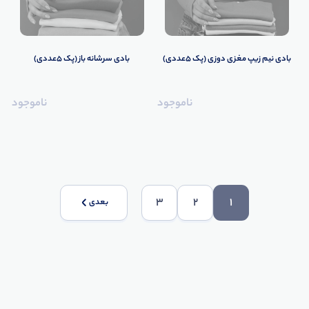
بادی نیم زیپ مغزی دوزی (پک 5عددی)
بادی سرشانه باز (پک 5عددی)
ناموجود
ناموجود
3
2
1
بعدی