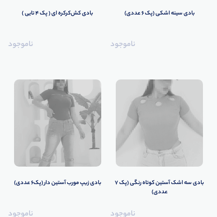
بادی سینه اشکی (پک 6 عددی)
بادی کش‌کرکره ای ( پک 4 تایی )
ناموجود
ناموجود
بادی سه اشک آستین کوتاه رنگی (پک 7
بادی زیپ مورب آستین دار (پک6 عددی)
عددی)
ناموجود
ناموجود