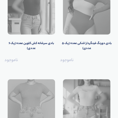
️بادی دورنگ فینگردار اشکی عمده (پک 5
️بادی سرشانه کش کلوین عمده (پک 6
عددی)
عددی)
ناموجود
ناموجود