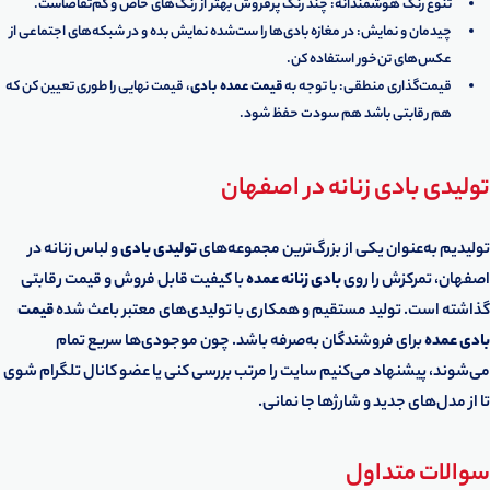
تنوع رنگ هوشمندانه: چند رنگ پرفروش بهتر از رنگ‌های خاص و کم‌تقاضاست.
چیدمان و نمایش: در مغازه بادی‌ها را ست‌شده نمایش بده و در شبکه‌های اجتماعی از
عکس‌های تن‌خور استفاده کن.
قیمت‌گذاری منطقی: با توجه به
قیمت عمده بادی
، قیمت نهایی را طوری تعیین کن که
هم رقابتی باشد هم سودت حفظ شود.
تولیدی بادی زنانه در اصفهان
تولیدیم به‌عنوان یکی از بزرگ‌ترین مجموعه‌های
تولیدی بادی
و لباس زنانه در
اصفهان، تمرکزش را روی
بادی زنانه عمده
با کیفیت قابل فروش و قیمت رقابتی
گذاشته است. تولید مستقیم و همکاری با تولیدی‌های معتبر باعث شده
قیمت
بادی عمده
برای فروشندگان به‌صرفه باشد. چون موجودی‌ها سریع تمام
می‌شوند، پیشنهاد می‌کنیم سایت را مرتب بررسی کنی یا عضو کانال تلگرام شوی
تا از مدل‌های جدید و شارژها جا نمانی.
سوالات متداول