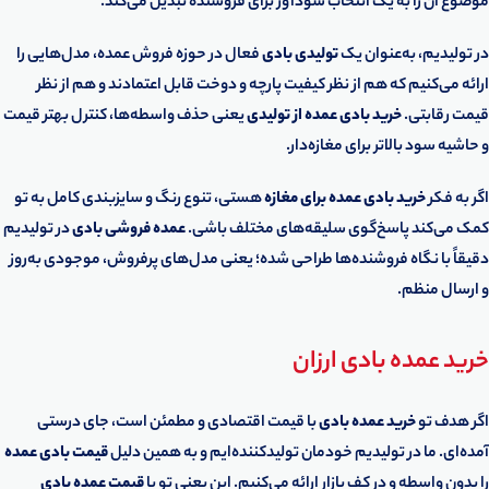
موضوع آن را به یک انتخاب سودآور برای فروشنده تبدیل می‌کند.
در تولیدیم، به‌عنوان یک
تولیدی بادی
فعال در حوزه فروش عمده، مدل‌هایی را
ارائه می‌کنیم که هم از نظر کیفیت پارچه و دوخت قابل اعتمادند و هم از نظر
قیمت رقابتی.
خرید بادی عمده از تولیدی
یعنی حذف واسطه‌ها، کنترل بهتر قیمت
و حاشیه سود بالاتر برای مغازه‌دار.
اگر به فکر
خرید بادی عمده برای مغازه
هستی، تنوع رنگ و سایزبندی کامل به تو
کمک می‌کند پاسخ‌گوی سلیقه‌های مختلف باشی.
عمده فروشی بادی
در تولیدیم
دقیقاً با نگاه فروشنده‌ها طراحی شده؛ یعنی مدل‌های پرفروش، موجودی به‌روز
و ارسال منظم.
خرید عمده بادی ارزان
اگر هدف تو
خرید عمده بادی
با قیمت اقتصادی و مطمئن است، جای درستی
آمده‌ای. ما در تولیدیم خودمان تولیدکننده‌ایم و به همین دلیل
قیمت بادی عمده
را بدون واسطه و در کف بازار ارائه می‌کنیم. این یعنی تو با
قیمت عمده بادی