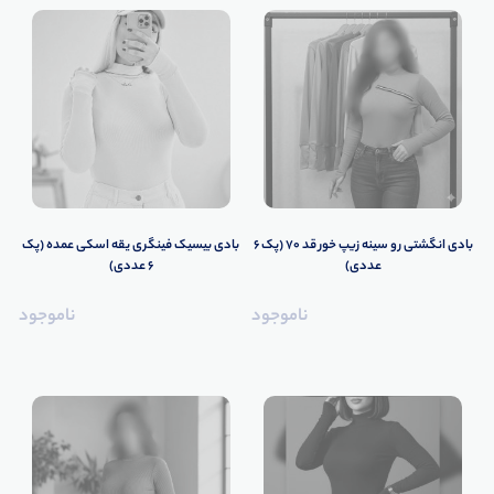
بادی انگشتی رو سینه زیپ خور قد ۷۰ (پک 6
بادی بیسیک فینگری یقه اسکی عمده (پک
عددی)
6 عددی)
ناموجود
ناموجود