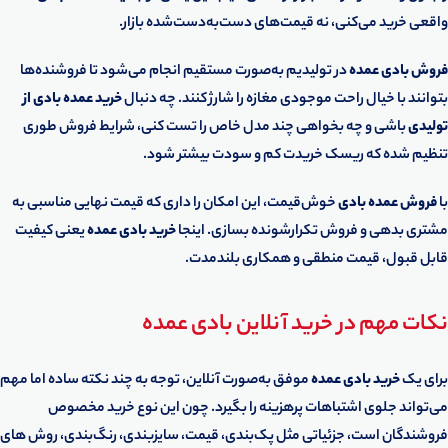
واقعی خرید می‌کنی، نه قیمت‌های دست‌به‌دست‌شده بازار.
فروش بادی عمده
در تولیدیم به‌صورت مستقیم انجام می‌شود تا فروشنده‌ها
بتوانند با خیال راحت موجودی مغازه را شارژ کنند. چه دنبال
خرید عمده بادی از
تولیدی
باشی و چه بخواهی چند مدل خاص را تست کنی، شرایط فروش طوری
تنظیم شده که ریسک خریدت کم و سودت بیشتر شود.
با
فروش عمده بادی
خوش‌قیمت، این امکان را داری که قیمت نهایی مناسبی به
مشتری بدهی و فروش تکرارشونده بسازی. اینجا
خرید بادی عمده
یعنی کیفیت
قابل قبول، قیمت منطقی و همکاری بلندمدت.
نکات مهم در خرید آنلاین بادی عمده
برای یک
خرید بادی عمده
موفق به‌صورت آنلاین، توجه به چند نکته ساده اما مهم
می‌تواند جلوی اشتباهات پرهزینه را بگیرد. چون این نوع خرید مخصوص
فروشندگان است، جزئیاتی مثل پک‌بندی، قیمت، سایزبندی، رنگ‌بندی، روش های