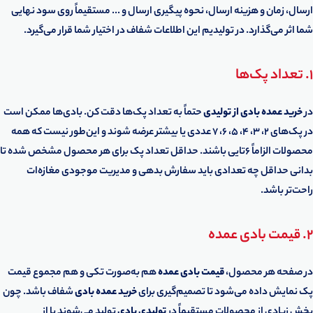
ارسال، زمان و هزینه ارسال، نحوه پیگیری ارسال و ... مستقیماً روی سود نهایی
شما اثر می‌گذارد. در تولیدیم این اطلاعات شفاف در اختیار شما قرار می‌گیرد.
1. تعداد پک‌ها
در
خرید عمده بادی از تولیدی
حتماً به تعداد پک‌ها دقت کن. بادی‌ها ممکن است
در پک‌های 2، 3، 4، 5، 6، 7 عددی یا بیشتر عرضه شوند و این‌طور نیست که همه
محصولات الزاماً 6تایی باشند. حداقل تعداد پک برای هر محصول مشخص شده تا
بدانی حداقل چه تعدادی باید سفارش بدهی و مدیریت موجودی مغازه‌ات
راحت‌تر باشد.
2. قیمت بادی عمده
در صفحه هر محصول،
قیمت بادی عمده
هم به‌صورت تکی و هم مجموع قیمت
پک نمایش داده می‌شود تا تصمیم‌گیری برای
خرید عمده بادی
شفاف باشد. چون
بخش زیادی از محصولات مستقیماً در
تولیدی بادی
تولید می‌شوند یا از